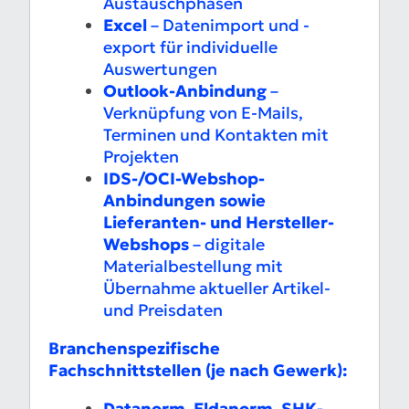
Austauschphasen
Excel
– Datenimport und -
export für individuelle
Auswertungen
Outlook-Anbindung
–
Verknüpfung von E-Mails,
Terminen und Kontakten mit
Projekten
IDS-/OCI-Webshop-
Anbindungen sowie
Lieferanten- und Hersteller-
Webshops
– digitale
Materialbestellung mit
Übernahme aktueller Artikel-
und Preisdaten
Branchenspezifische
Fachschnittstellen (je nach Gewerk):
Datanorm, Eldanorm, SHK-