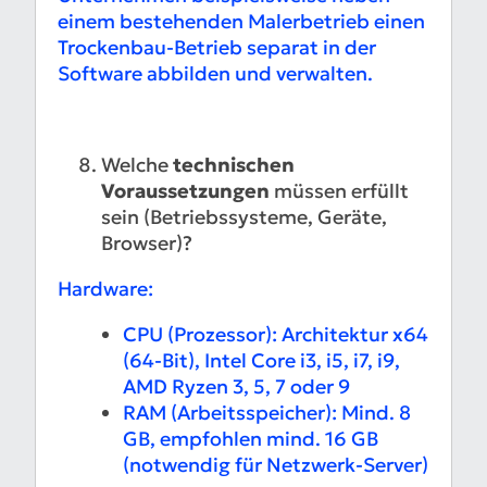
einem bestehenden Malerbetrieb einen
Trockenbau-Betrieb separat in der
Software abbilden und verwalten.
Welche
technischen
Voraussetzungen
müssen erfüllt
sein (Betriebssysteme, Geräte,
Browser)?
Hardware:
CPU (Prozessor): Architektur x64
(64-Bit), Intel Core i3, i5, i7, i9,
AMD Ryzen 3, 5, 7 oder 9
RAM (Arbeitsspeicher): Mind. 8
GB, empfohlen mind. 16 GB
(notwendig für Netzwerk-Server)