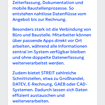
Zeiterfassung, Dokumentation und
mobile Baustellenprozesse. So
entstehen nahtlose Datenflüsse vom
Angebot bis zur Rechnung.
Besonders stark ist die Verbindung von
Büro und Baustelle. Mitarbeiter können
über passende Apps direkt vor Ort
arbeiten, während alle Informationen
zentral im System verfügbar bleiben
und ohne doppelte Datenerfassung
weiterverarbeitet werden.
Zudem bietet STREIT zahlreiche
Schnittstellen, etwa zu Großhandel,
DATEV, E-Rechnung, GAEB oder CAD-
Systemen. Dadurch lassen sich Daten
effizient austauschen und
weiterverarbeiten.